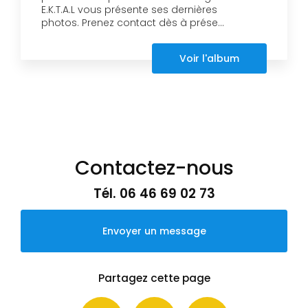
E.K.T.A.L vous présente ses dernières
photos. Prenez contact dès à prése...
Voir l'album
Contactez-nous
Tél.
06 46 69 02 73
Envoyer un message
Partagez cette page
Facebook
X
Email