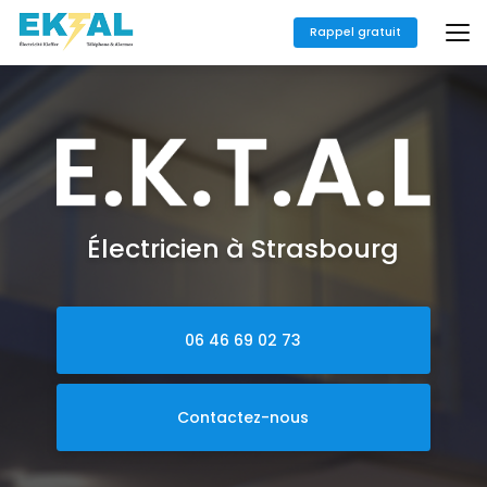
Aller
au
Rappel gratuit
contenu
principal
Électricien à Strasbourg
06 46 69 02 73
Contactez-nous