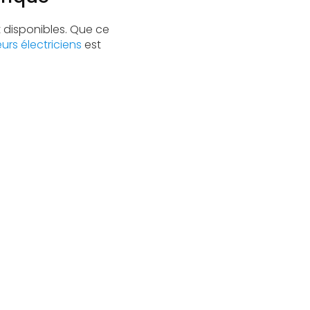
 disponibles. Que ce
rs électriciens
est