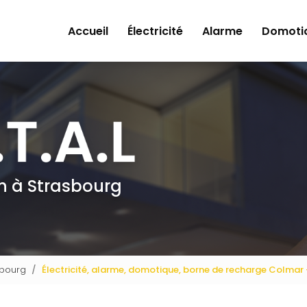
Accueil
Électricité
Alarme
Domoti
en à Strasbourg
asbourg
Électricité, alarme, domotique, borne de recharge Colmar - 