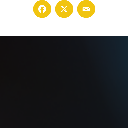
Facebook
X
Email