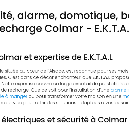
cité, alarme, domotique, 
recharge Colmar - E.K.T.A.
lmar et expertise de E.K.T.A.L
le située au cœur de l'Alsace, est reconnue pour ses ma
ues. C'est dans ce décor enchanteur que
E.K.T.A.L
propose
. Notre expertise couvre un large éventail de prestations en
de recharge. Que ce soit pour l'installation d'une
alarme 
alle à manger
ou pour transformer votre maison en une
ma
re service pour offrir des solutions adaptées à vos besoin
s électriques et sécurité à Colmar