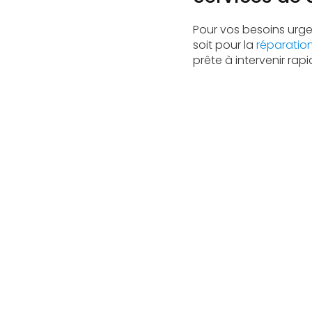
Pour vos besoins urge
soit pour la
réparation
prête à intervenir ra