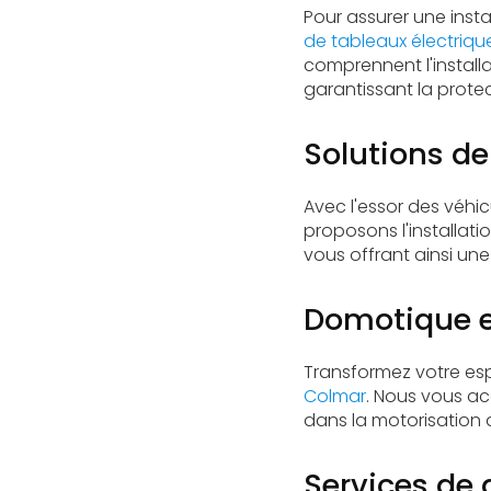
Pour assurer une insta
de tableaux électriqu
comprennent l'install
garantissant la protec
Solutions de
Avec l'essor des véhicu
proposons l'installat
vous offrant ainsi une
Domotique e
Transformez votre es
Colmar
. Nous vous a
dans la motorisation
Services de