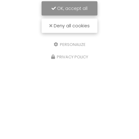
OK, accept all
Deny all cookies
Envoyez un message
PERSONALIZE
Nom Prénom
PRIVACY POLICY
Société
Email
Téléphone
Message