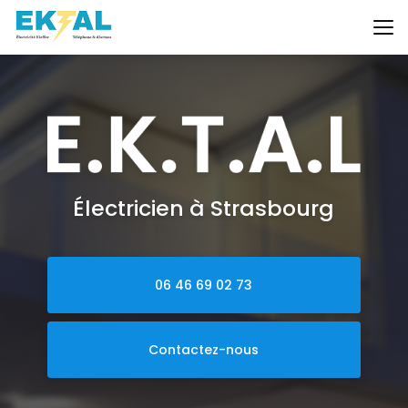
Aller
au
contenu
principal
Électricien à Strasbourg
06 46 69 02 73
Contactez-nous