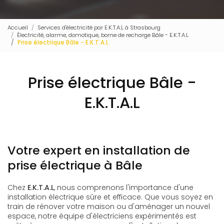
Accueil
Services d'électricité par E.K.T.A.L à Strasbourg
Électricité, alarme, domotique, borne de recharge Bâle - E.K.T.A.L
Prise électrique Bâle - E.K.T.A.L
Prise électrique Bâle -
E.K.T.A.L
Votre expert en installation de
prise électrique à Bâle
Chez
E.K.T.A.L
, nous comprenons l'importance d'une
installation électrique sûre et efficace. Que vous soyez en
train de rénover votre maison ou d'aménager un nouvel
espace, notre équipe d'électriciens expérimentés est