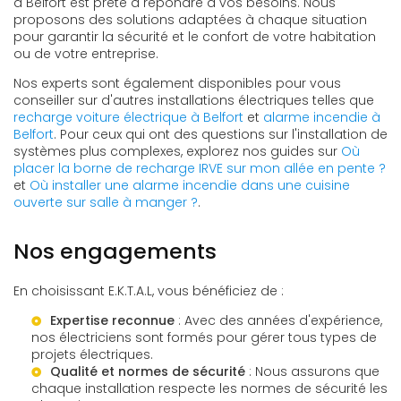
à Belfort est prête à répondre à vos besoins. Nous
proposons des solutions adaptées à chaque situation
pour garantir la sécurité et le confort de votre habitation
ou de votre entreprise.
Nos experts sont également disponibles pour vous
conseiller sur d'autres installations électriques telles que
recharge voiture électrique à Belfort
et
alarme incendie à
Belfort
. Pour ceux qui ont des questions sur l'installation de
systèmes plus complexes, explorez nos guides sur
Où
placer la borne de recharge IRVE sur mon allée en pente ?
et
Où installer une alarme incendie dans une cuisine
ouverte sur salle à manger ?
.
Nos engagements
En choisissant E.K.T.A.L, vous bénéficiez de :
Expertise reconnue
: Avec des années d'expérience,
nos électriciens sont formés pour gérer tous types de
projets électriques.
Qualité et normes de sécurité
: Nous assurons que
chaque installation respecte les normes de sécurité les