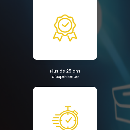
Plus de 25 ans
d'expérience