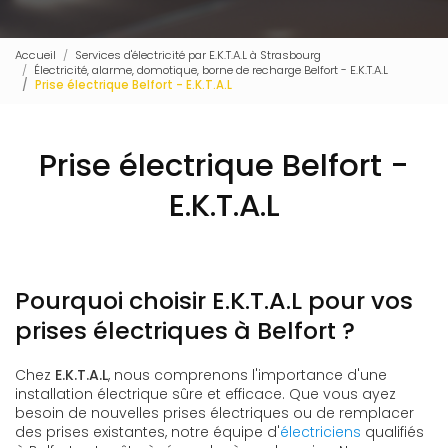
Accueil
Services d'électricité par E.K.T.A.L à Strasbourg
Électricité, alarme, domotique, borne de recharge Belfort - E.K.T.A.L
Prise électrique Belfort - E.K.T.A.L
Prise électrique Belfort -
E.K.T.A.L
Pourquoi choisir E.K.T.A.L pour vos
prises électriques à Belfort ?
Chez
E.K.T.A.L
, nous comprenons l'importance d'une
installation électrique sûre et efficace. Que vous ayez
besoin de nouvelles prises électriques ou de remplacer
des prises existantes, notre équipe d'
électriciens
qualifiés