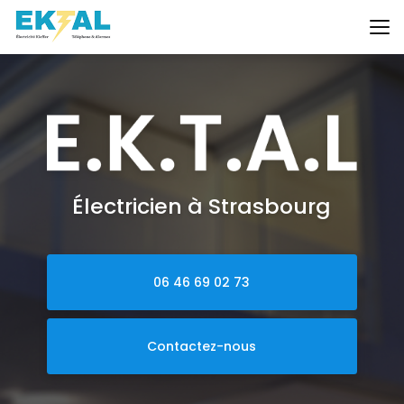
Aller
au
contenu
principal
Électricien à Strasbourg
06 46 69 02 73
Contactez-nous