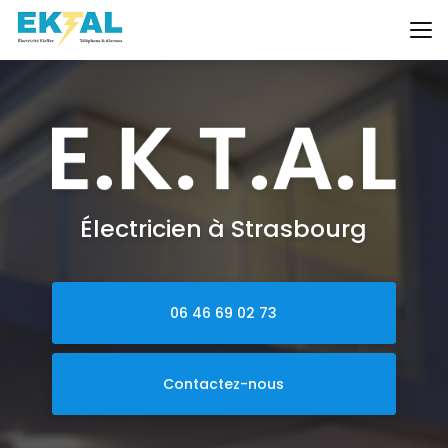
Aller
au
contenu
principal
Électricien à Strasbourg
06 46 69 02 73
Contactez-nous