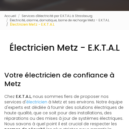
Accueil
Services d'électricité par E.K.T.A.L à Strasbourg
Électricité, alarme, domotique, borne de recharge Metz - E.K.T.A.L
Électricien Metz - E.K.T.A.L
Électricien Metz - E.K.T.A.L
Votre électricien de confiance à
Metz
Chez
E.K.T.A.L
, nous sommes fiers de proposer nos
services d'
électricien
à Metz et ses environs. Notre équipe
d'experts est dédiée à fournir des solutions électriques de
haute qualité, que ce soit pour des installations, des
réparations ou des mises à jour de systèmes électriques.
Nous savons à quel point il est crucial de respecter les