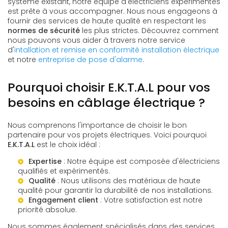
système existant, notre équipe d'électriciens expérimentés
est prête à vous accompagner. Nous nous engageons à
fournir des services de haute qualité en respectant les
normes de sécurité
les plus strictes. Découvrez comment
nous pouvons vous aider à travers notre service
d'
intallation et remise en conformité installation électrique
et notre
entreprise de pose d'alarme
.
Pourquoi choisir E.K.T.A.L pour vos
besoins en câblage électrique ?
Nous comprenons l'importance de choisir le bon
partenaire pour vos projets électriques. Voici pourquoi
E.K.T.A.L
est le choix idéal :
Expertise
: Notre équipe est composée d'électriciens
qualifiés et expérimentés.
Qualité
: Nous utilisons des matériaux de haute
qualité pour garantir la durabilité de nos installations.
Engagement client
: Votre satisfaction est notre
priorité absolue.
Nous sommes également spécialisés dans des services