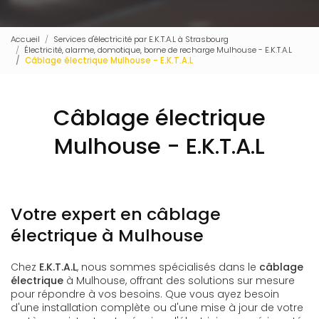
Accueil
Services d'électricité par E.K.T.A.L à Strasbourg
Électricité, alarme, domotique, borne de recharge Mulhouse - E.K.T.A.L
Câblage électrique Mulhouse - E.K.T.A.L
Câblage électrique
Mulhouse - E.K.T.A.L
Votre expert en câblage
électrique à Mulhouse
Chez
E.K.T.A.L
, nous sommes spécialisés dans le
câblage
électrique
à Mulhouse, offrant des solutions sur mesure
pour répondre à vos besoins. Que vous ayez besoin
d'une installation complète ou d'une mise à jour de votre