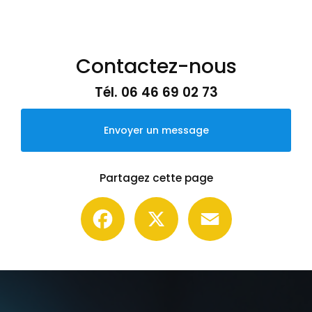
Contactez-nous
Tél.
06 46 69 02 73
Envoyer un message
Partagez cette page
Facebook
X
Email