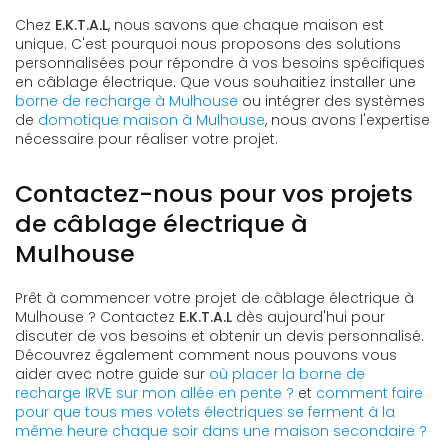
Chez
E.K.T.A.L
, nous savons que chaque maison est
unique. C'est pourquoi nous proposons des solutions
personnalisées pour répondre à vos besoins spécifiques
en câblage électrique. Que vous souhaitiez installer une
borne de recharge à Mulhouse
ou intégrer des systèmes
de
domotique maison à Mulhouse
, nous avons l'expertise
nécessaire pour réaliser votre projet.
Contactez-nous pour vos projets
de câblage électrique à
Mulhouse
Prêt à commencer votre projet de câblage électrique à
Mulhouse ? Contactez
E.K.T.A.L
dès aujourd'hui pour
discuter de vos besoins et obtenir un devis personnalisé.
Découvrez également comment nous pouvons vous
aider avec notre guide sur
où placer la borne de
recharge IRVE sur mon allée en pente ?
et
comment faire
pour que tous mes volets électriques se ferment à la
même heure chaque soir dans une maison secondaire ?