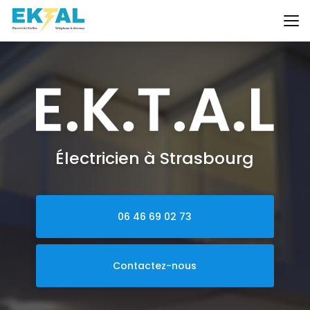
Aller
au
contenu
principal
Électricien à Strasbourg
06 46 69 02 73
Contactez-nous