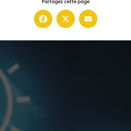
Partagez cette page
Facebook
X
Email