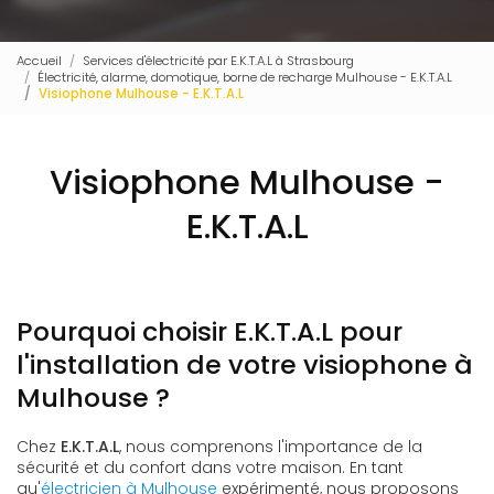
Accueil
Services d'électricité par E.K.T.A.L à Strasbourg
Électricité, alarme, domotique, borne de recharge Mulhouse - E.K.T.A.L
Visiophone Mulhouse - E.K.T.A.L
Visiophone Mulhouse -
E.K.T.A.L
Pourquoi choisir E.K.T.A.L pour
l'installation de votre visiophone à
Mulhouse ?
Chez
E.K.T.A.L
, nous comprenons l'importance de la
sécurité et du confort dans votre maison. En tant
qu'
électricien à Mulhouse
expérimenté, nous proposons