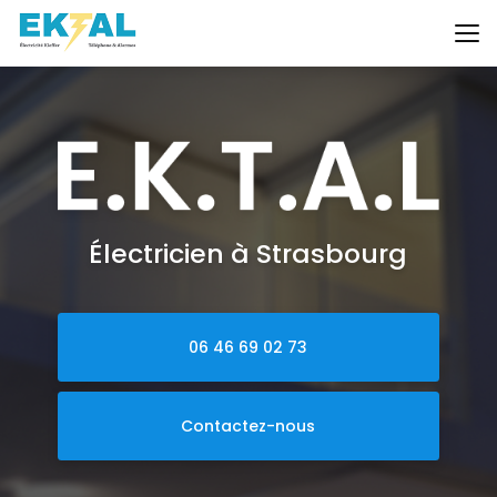
Aller
au
contenu
principal
Électricien à Strasbourg
06 46 69 02 73
Contactez-nous