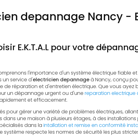
cien depannage Nancy - E
isir E.K.T.A.L pour votre dépanna
omprenons l'importance d'un système électrique fiable et 
 un service d'
electricien depannage
à Nancy, conçu pou
e de réparation et d'entretien électrique. Que vous ayez 
ur un dépannage urgent ou d'une
reparation electrique
r rapidement et efficacement.
és pour gérer une variété de problèmes électriques, all
rs dans une maison à plusieurs étages, à des installation
écialisés dans la
intallation et remise en conformité insta
 système respecte les normes de sécurité les plus stricte