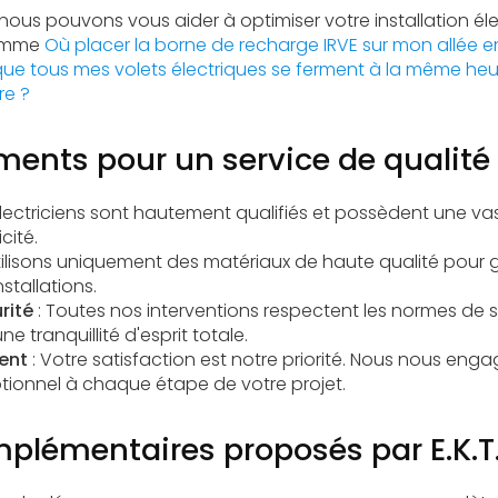
us pouvons vous aider à optimiser votre installation él
comme
Où placer la borne de recharge IRVE sur mon allée e
ue tous mes volets électriques se ferment à la même he
re ?
ents pour un service de qualité
électriciens sont hautement qualifiés et possèdent une va
cité.
tilisons uniquement des matériaux de haute qualité pour gar
nstallations.
rité
: Toutes nos interventions respectent les normes de s
e tranquillité d'esprit totale.
ent
: Votre satisfaction est notre priorité. Nous nous enga
ptionnel à chaque étape de votre projet.
plémentaires proposés par E.K.T.