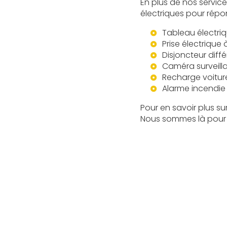
En plus de nos servi
électriques pour répo
Tableau électri
Prise électrique
Disjoncteur diff
Caméra surveill
Recharge voitur
Alarme incendie
Pour en savoir plus su
Nous sommes là pour v