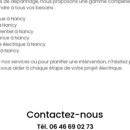
ces de dépannage, nous proposons une gamme complète 
ndre à tous vos besoins :
que à Nancy
 à Nancy
érentiel à Nancy
ance à Nancy
e électrique à Nancy
 à Nancy
r nos services ou pour planifier une intervention, n'hésite
ous aider à chaque étape de votre projet électrique.
Contactez-nous
Tél.
06 46 69 02 73