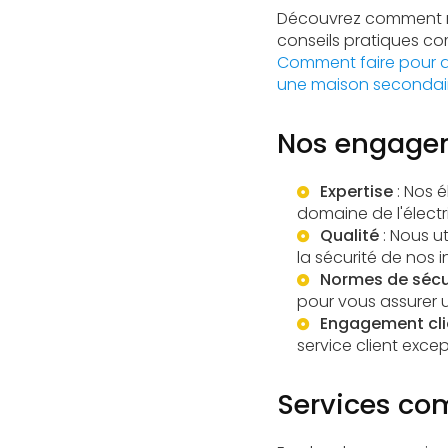
Découvrez comment no
conseils pratiques 
Comment faire pour q
une maison secondai
Nos engagem
Expertise
: Nos 
domaine de l'électri
Qualité
: Nous u
la sécurité de nos i
Normes de sécu
pour vous assurer un
Engagement cli
service client exce
Services com