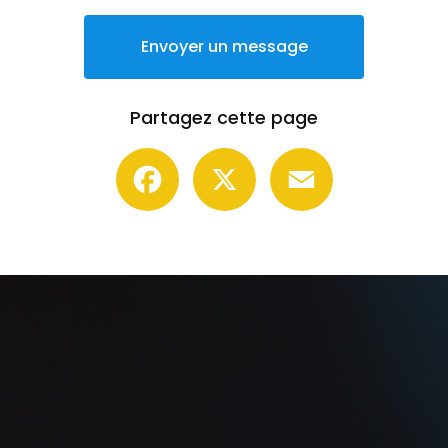
Envoyer un message
Partagez cette page
Facebook
X
Email