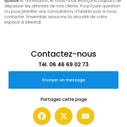
qualité
et l'innovation, et nous nous efforçons toujours de
dépasser les attentes de nos clients. Pour toute question
ou pour planifier une consultation, n'hésitez pas à nous
contacter. Ensemble, assurons la sécurité de votre
espace à Sélestat.
Contactez-nous
Tél.
06 46 69 02 73
Envoyer un message
Partagez cette page
Facebook
X
Email