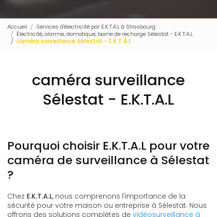
Accueil
Services d'électricité par E.K.T.A.L à Strasbourg
Électricité, alarme, domotique, borne de recharge Sélestat - E.K.T.A.L
caméra surveillance Sélestat - E.K.T.A.L
caméra surveillance
Sélestat - E.K.T.A.L
Pourquoi choisir E.K.T.A.L pour votre
caméra de surveillance à Sélestat
?
Chez
E.K.T.A.L
, nous comprenons l'importance de la
sécurité pour votre maison ou entreprise à Sélestat. Nous
offrons des solutions complètes de
vidéosurveillance à