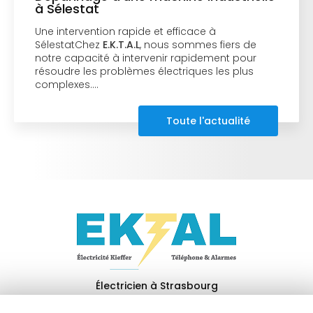
à Sélestat
Une intervention rapide et efficace à
SélestatChez
E.K.T.A.L
, nous sommes fiers de
notre capacité à intervenir rapidement pour
résoudre les problèmes électriques les plus
complexes.…
Toute l'actualité
Électricien à Strasbourg
67204 Achenheim