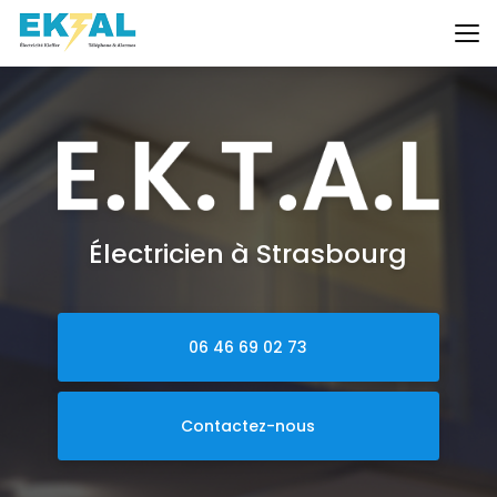
Aller
au
contenu
principal
Électricien à Strasbourg
06 46 69 02 73
Contactez-nous