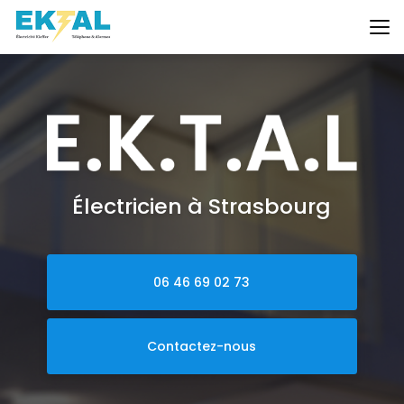
Aller
au
contenu
principal
Électricien à Strasbourg
06 46 69 02 73
Contactez-nous