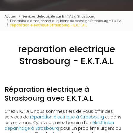
Accueil
Services d'électricité par E.K.T.A.L à Strasbourg
Électricité, alarme, domotique, borne de recharge Strasbourg - E.K.T.A.L
reparation electrique Strasbourg - E.K.T.A.L
reparation electrique
Strasbourg - E.K.T.A.L
Réparation électrique à
Strasbourg avec E.K.T.A.L
Chez
E.K.T.A.L
, nous sommes fiers de vous offrir des
services de
réparation électrique à Strasbourg
et dans
ses environs. Que vous ayez besoin d'un
électricien
dépannage à Strasbourg
pour un problème urgent ou