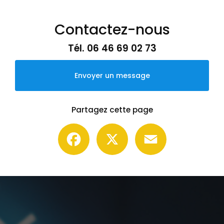
Contactez-nous
Tél.
06 46 69 02 73
Envoyer un message
Partagez cette page
Facebook
X
Email