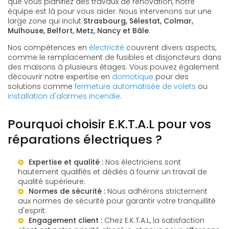
que vous planifiez des travaux de rénovation, notre
équipe est là pour vous aider. Nous intervenons sur une
large zone qui inclut
Strasbourg, Sélestat, Colmar,
Mulhouse, Belfort, Metz, Nancy et Bâle
.
Nos compétences en
électricité
couvrent divers aspects,
comme le remplacement de fusibles et disjoncteurs dans
des maisons à plusieurs étages. Vous pouvez également
découvrir notre expertise en
domotique
pour des
solutions comme
fermeture automatisée de volets
ou
installation d'alarmes incendie
.
Pourquoi choisir E.K.T.A.L pour vos
réparations électriques ?
Expertise et qualité :
Nos électriciens sont
hautement qualifiés et dédiés à fournir un travail de
qualité supérieure.
Normes de sécurité :
Nous adhérons strictement
aux normes de sécurité pour garantir votre tranquillité
d'esprit.
Engagement client :
Chez E.K.T.A.L, la satisfaction