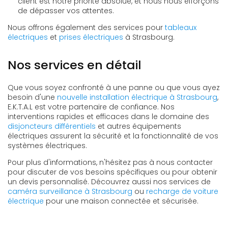
client est notre priorité absolue, et nous nous efforçons
de dépasser vos attentes.
Nous offrons également des services pour
tableaux
électriques
et
prises électriques
à Strasbourg.
Nos services en détail
Que vous soyez confronté à une panne ou que vous ayez
besoin d'une
nouvelle installation électrique à Strasbourg
,
E.K.T.A.L est votre partenaire de confiance. Nos
interventions rapides et efficaces dans le domaine des
disjoncteurs différentiels
et autres équipements
électriques assurent la sécurité et la fonctionnalité de vos
systèmes électriques.
Pour plus d'informations, n'hésitez pas à nous contacter
pour discuter de vos besoins spécifiques ou pour obtenir
un devis personnalisé. Découvrez aussi nos services de
caméra surveillance à Strasbourg
ou
recharge de voiture
électrique
pour une maison connectée et sécurisée.