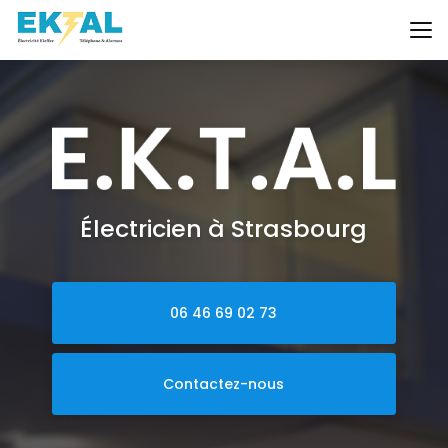
Aller
au
contenu
principal
Électricien à Strasbourg
06 46 69 02 73
Contactez-nous