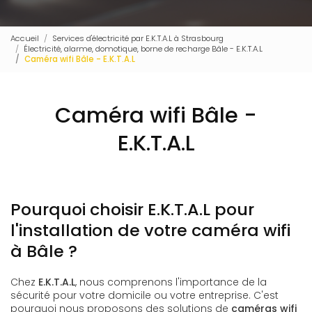
Accueil
Services d'électricité par E.K.T.A.L à Strasbourg
Électricité, alarme, domotique, borne de recharge Bâle - E.K.T.A.L
Caméra wifi Bâle - E.K.T.A.L
Caméra wifi Bâle -
E.K.T.A.L
Pourquoi choisir E.K.T.A.L pour
l'installation de votre caméra wifi
à Bâle ?
Chez
E.K.T.A.L
, nous comprenons l'importance de la
sécurité pour votre domicile ou votre entreprise. C'est
pourquoi nous proposons des solutions de
caméras wifi