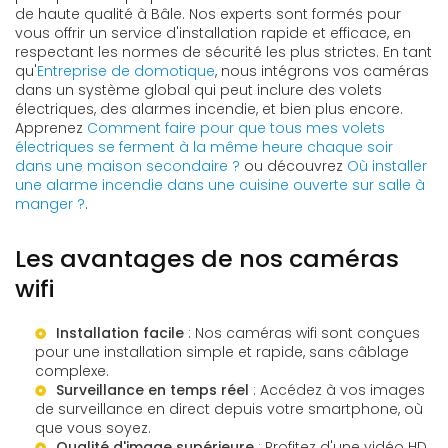
de haute qualité à Bâle. Nos experts sont formés pour
vous offrir un service d'installation rapide et efficace, en
respectant les normes de sécurité les plus strictes. En tant
qu'
Entreprise de domotique
, nous intégrons vos caméras
dans un système global qui peut inclure des volets
électriques, des alarmes incendie, et bien plus encore.
Apprenez
Comment faire pour que tous mes volets
électriques se ferment à la même heure chaque soir
dans une maison secondaire ?
ou découvrez
Où installer
une alarme incendie dans une cuisine ouverte sur salle à
manger ?
.
Les avantages de nos caméras
wifi
Installation facile
: Nos caméras wifi sont conçues
pour une installation simple et rapide, sans câblage
complexe.
Surveillance en temps réel
: Accédez à vos images
de surveillance en direct depuis votre smartphone, où
que vous soyez.
Qualité d'image supérieure
: Profitez d'une vidéo HD