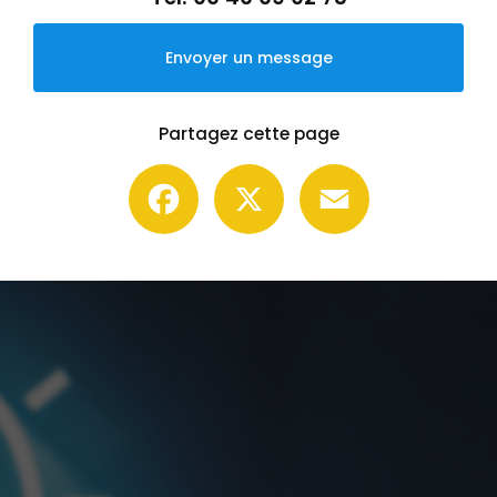
Envoyer un message
Partagez cette page
Facebook
X
Email