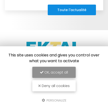
Toute l'actualité
This site uses cookies and gives you control over
what you want to activate
Électricien à Strasbourg
OK, accept all
67204 Achenheim
06 46 69 02 73
Deny all cookies
Lundi au vendredi :
9h - 20h
PERSONALIZE