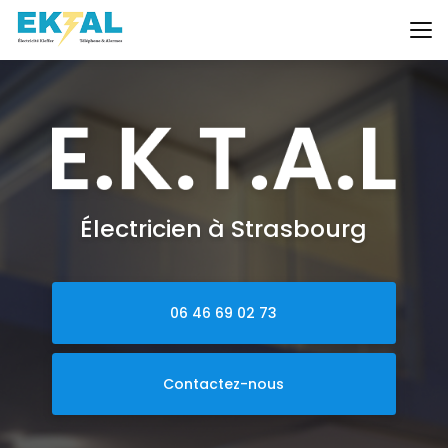
Aller
au
contenu
principal
Électricien à Strasbourg
06 46 69 02 73
Contactez-nous