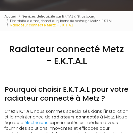
Accueil
Services d'électricité par E.K.T.A.L à Strasbourg
Électricité, alarme, domotique, borne de recharge Metz - E.K.T.A.L
Radiateur connecté Metz - E.K.T.A.L
Radiateur connecté Metz
- E.K.T.A.L
Pourquoi choisir E.K.T.A.L pour votre
radiateur connecté à Metz ?
Chez
E.K.T.A.L
, nous sommes spécialisés dans l'installation
et la maintenance de
radiateurs connectés
à Metz. Notre
équipe d'
électriciens
expérimentés est dédiée à vous
fournir des solutions innovantes et efficaces pour