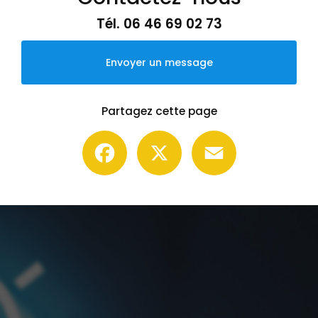
Tél.
06 46 69 02 73
Envoyer un message
Partagez cette page
Facebook
X
Email