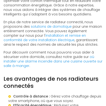
optimiser votre confort thermique tout en réduisant votre
consommation énergétique. Grâce à notre expertise,
nous vous aidons à intégrer des systèmes de chauffage
intelligents qui s'adaptent à vos besoins quotidiens.
En plus de notre service de radiateur connecté, nous
proposons des
solutions de domotique
pour une maison
entièrement connectée. Vous pouvez également
compter sur nous pour l'
installation et remise en
conformité de votre installation électrique
, garantissant
ainsi le respect des normes de sécurité les plus strictes.
Pour découvrir comment nous pouvons vous aider à
sécuriser votre domicile, consultez notre guide sur
où
installer une alarme incendie dans une cuisine ouverte sur
salle à manger
.
Les avantages de nos radiateurs
connectés
Contrôle à distance :
Gérez votre chauffage depuis
votre smartphone, où que vous soyez.
Efficacité énergétique :
Réduisez votre