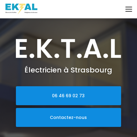
Aller
au
contenu
principal
Électricien à Strasbourg
06 46 69 02 73
Contactez-nous