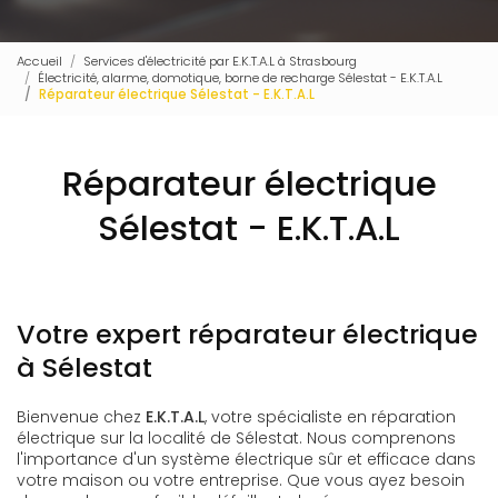
Accueil
Services d'électricité par E.K.T.A.L à Strasbourg
Électricité, alarme, domotique, borne de recharge Sélestat - E.K.T.A.L
Réparateur électrique Sélestat - E.K.T.A.L
Réparateur électrique
Sélestat - E.K.T.A.L
Votre expert réparateur électrique
à Sélestat
Bienvenue chez
E.K.T.A.L
, votre spécialiste en réparation
électrique sur la localité de Sélestat. Nous comprenons
l'importance d'un système électrique sûr et efficace dans
votre maison ou votre entreprise. Que vous ayez besoin