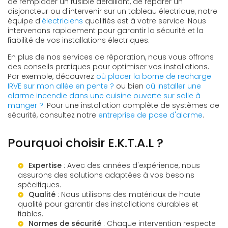
de remplacer un fusible défaillant, de réparer un
disjoncteur ou d'intervenir sur un tableau électrique, notre
équipe d'
électriciens
qualifiés est à votre service. Nous
intervenons rapidement pour garantir la sécurité et la
fiabilité de vos installations électriques.
En plus de nos services de réparation, nous vous offrons
des conseils pratiques pour optimiser vos installations.
Par exemple, découvrez
où placer la borne de recharge
IRVE sur mon allée en pente ?
ou bien
où installer une
alarme incendie dans une cuisine ouverte sur salle à
manger ?
. Pour une installation complète de systèmes de
sécurité, consultez notre
entreprise de pose d'alarme
.
Pourquoi choisir E.K.T.A.L ?
Expertise
: Avec des années d'expérience, nous
assurons des solutions adaptées à vos besoins
spécifiques.
Qualité
: Nous utilisons des matériaux de haute
qualité pour garantir des installations durables et
fiables.
Normes de sécurité
: Chaque intervention respecte