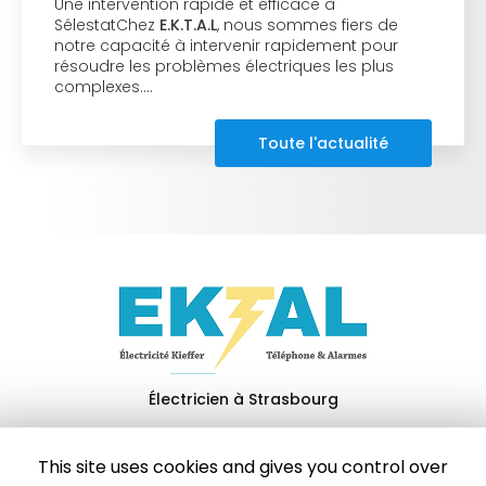
Une intervention rapide et efficace à
SélestatChez
E.K.T.A.L
, nous sommes fiers de
notre capacité à intervenir rapidement pour
résoudre les problèmes électriques les plus
complexes.…
Toute l'actualité
Électricien à Strasbourg
67204 Achenheim
This site uses cookies and gives you control over
06 46 69 02 73