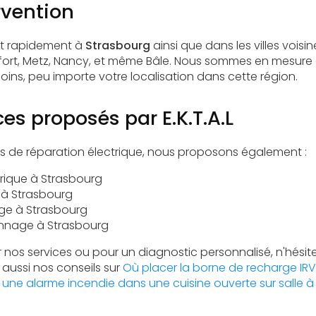
rvention
nt rapidement à
Strasbourg
ainsi que dans les villes voisin
lfort, Metz, Nancy, et même Bâle. Nous sommes en mesure
ins, peu importe votre localisation dans cette région.
ces proposés par E.K.T.A.L
es de réparation électrique, nous proposons également :
ctrique à Strasbourg
 à Strasbourg
ge à Strasbourg
annage à Strasbourg
r nos services ou pour un diagnostic personnalisé, n'hési
aussi nos conseils sur
Où placer la borne de recharge IRV
r une alarme incendie dans une cuisine ouverte sur salle 