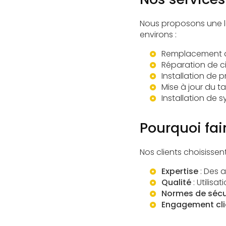
Nous proposons une l
environs :
Remplacement de
Réparation de ci
Installation de p
Mise à jour du
ta
Installation de
Pourquoi fair
Nos clients choisissent 
Expertise
: Des 
Qualité
: Utilis
Normes de sécu
Engagement cli