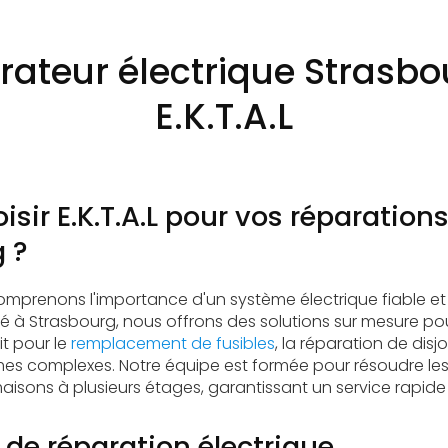
rateur électrique Strasbo
E.K.T.A.L
isir E.K.T.A.L pour vos réparation
 ?
omprenons l'importance d'un système électrique fiable et 
 à Strasbourg, nous offrons des solutions sur mesure po
it pour le
remplacement de fusibles
, la réparation de dis
tèmes complexes. Notre équipe est formée pour résoudre l
aisons à plusieurs étages, garantissant un service rapide 
 de réparation électrique