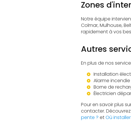
Zones d'inte
Notre équipe intervie
Colmar, Mulhouse, Be
rapidement à vos beso
Autres servi
En plus de nos servic
Installation éle
Alarme incendie
Borne de rechar
Électricien dép
Pour en savoir plus su
contacter. Découvrez 
pente ?
et
Où installe