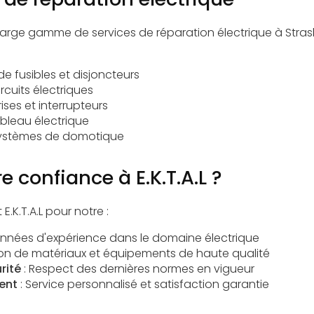
arge gamme de services de réparation électrique à Stras
 fusibles et disjoncteurs
rcuits électriques
rises et interrupteurs
bleau électrique
 systèmes de
domotique
e confiance à E.K.T.A.L ?
E.K.T.A.L pour notre :
années d'expérience dans le domaine électrique
ation de matériaux et équipements de haute qualité
rité
: Respect des dernières normes en vigueur
ent
: Service personnalisé et satisfaction garantie