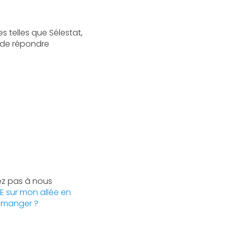
es telles que Sélestat,
 de répondre
tez pas à nous
E sur mon allée en
à manger ?