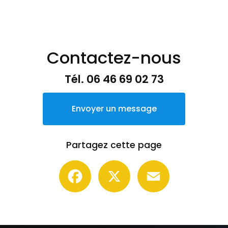
Contactez-nous
Tél.
06 46 69 02 73
Envoyer un message
Partagez cette page
Facebook
X
Email